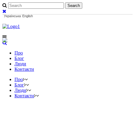
Українська
English
Про
Блог
Люди
Контакти
Про
Блог
Люди
Контакти