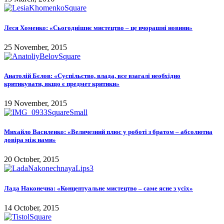
Леся Хоменко: «Сьогоднішнє мистецтво – це вчорашні новини»
25 November, 2015
Анатолій Бєлов: «Суспільство, влада, все взагалі необхідно
критикувати, якщо є предмет критики»
19 November, 2015
Михайло Василенко: «Величезний плюс у роботі з братом – абсолютна
довіра між нами»
20 October, 2015
Лада Наконечна: «Концептуальне мистецтво – саме ясне з усіх»
14 October, 2015